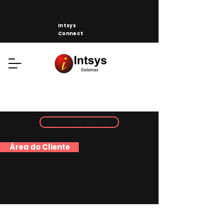
Intsys
Connect
Contrate agora
Área do Cliente