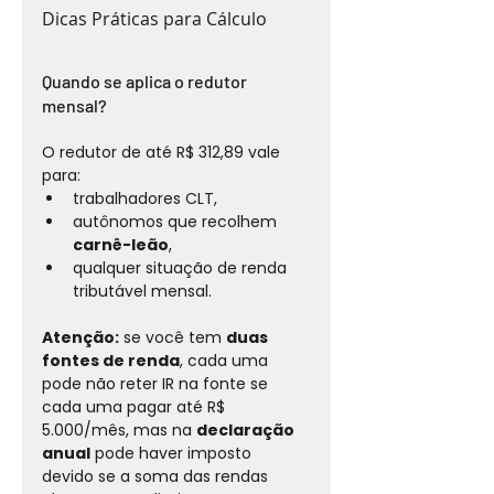
Dicas Práticas para Cálculo
Quando se aplica o redutor 
mensal?
O redutor de até R$ 312,89 vale 
para:
trabalhadores CLT,
autônomos que recolhem 
carnê-leão
,
qualquer situação de renda 
tributável mensal.
Atenção:
 se você tem 
duas 
fontes de renda
, cada uma 
pode não reter IR na fonte se 
cada uma pagar até R$ 
5.000/mês, mas na 
declaração 
anual
 pode haver imposto 
devido se a soma das rendas 