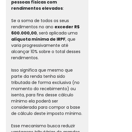
pessoas físicas com 
rendimentos elevados
:
Se a soma de todos os seus 
rendimentos no ano 
exceder R$ 
600.000,00
, será aplicada uma 
alíquota mínima de IRPF
, que 
varia progressivamente até 
alcançar 10% sobre o total desses 
rendimentos. 
Isso significa que mesmo que 
parte da renda tenha sido 
tributada de forma exclusiva (no 
momento do recebimento) ou 
isenta, para fins desse cálculo 
mínimo ela poderá ser 
considerada para compor a base 
de cálculo deste imposto mínimo.
Esse mecanismo busca reduzir 
vantagens tributárias de grandes 