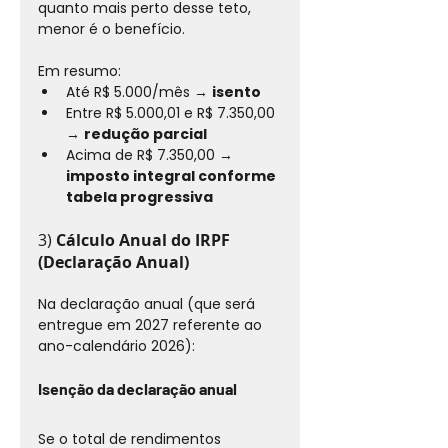
quanto mais perto desse teto, 
menor é o benefício.
Em resumo:
Até R$ 5.000/mês → 
isento
Entre R$ 5.000,01 e R$ 7.350,00 
→ 
redução parcial
Acima de R$ 7.350,00 → 
imposto integral conforme 
tabela progressiva
3) 
Cálculo Anual do IRPF 
(Declaração Anual)
Na declaração anual (que será 
entregue em 2027 referente ao 
ano-calendário 2026):
Isenção da declaração anual
Se o total de rendimentos 