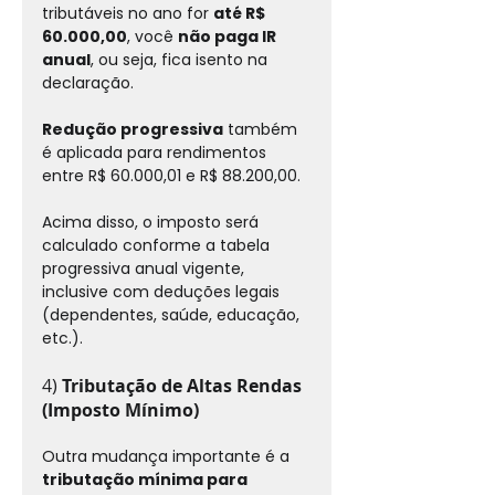
tributáveis no ano for 
até R$ 
60.000,00
, você 
não paga IR 
anual
, ou seja, fica isento na 
declaração.
Redução progressiva
 também 
é aplicada para rendimentos 
entre R$ 60.000,01 e R$ 88.200,00.
Acima disso, o imposto será 
calculado conforme a tabela 
progressiva anual vigente, 
inclusive com deduções legais 
(dependentes, saúde, educação, 
etc.).
4) 
Tributação de Altas Rendas 
(Imposto Mínimo)
Outra mudança importante é a 
tributação mínima para 