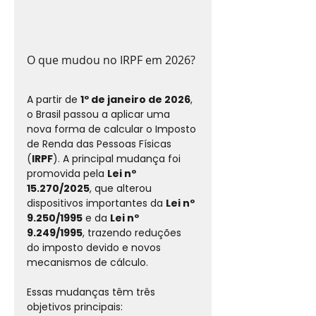
O que mudou no IRPF em 2026?
A partir de 
1º de janeiro de 2026
, 
o Brasil passou a aplicar uma 
nova forma de calcular o Imposto 
de Renda das Pessoas Físicas 
(
IRPF
). A principal mudança foi 
promovida pela 
Lei nº 
15.270/2025
, que alterou 
dispositivos importantes da 
Lei nº 
9.250/1995
 e da 
Lei nº 
9.249/1995
, trazendo reduções 
do imposto devido e novos 
mecanismos de cálculo.
Essas mudanças têm três 
objetivos principais: