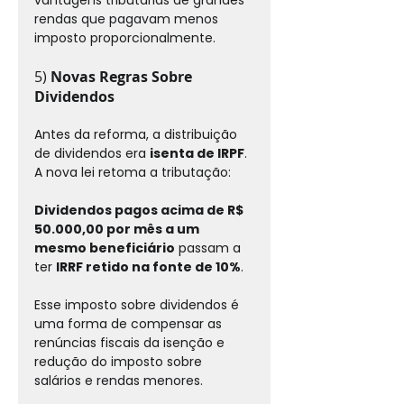
rendas que pagavam menos 
imposto proporcionalmente.
5) 
Novas Regras Sobre 
Dividendos
Antes da reforma, a distribuição 
de dividendos era 
isenta de IRPF
. 
A nova lei retoma a tributação:
Dividendos pagos acima de R$ 
50.000,00 por mês a um 
mesmo beneficiário
 passam a 
ter 
IRRF retido na fonte de 10%
.
Esse imposto sobre dividendos é 
uma forma de compensar as 
renúncias fiscais da isenção e 
redução do imposto sobre 
salários e rendas menores.