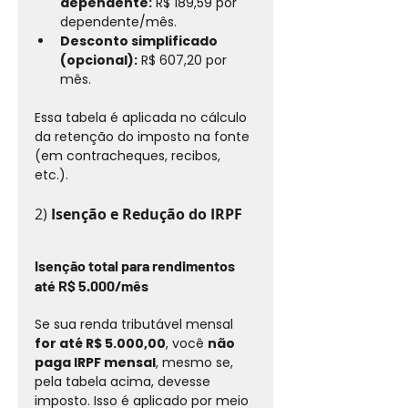
dependente:
 R$ 189,59 por 
dependente/mês.
Desconto simplificado 
(opcional):
 R$ 607,20 por 
mês.
Essa tabela é aplicada no cálculo 
da retenção do imposto na fonte 
(em contracheques, recibos, 
etc.).
2) 
Isenção e Redução do IRPF
Isenção total para rendimentos 
até R$ 5.000/mês
Se sua renda tributável mensal 
for até R$ 5.000,00
, você 
não 
paga IRPF mensal
, mesmo se, 
pela tabela acima, devesse 
imposto. Isso é aplicado por meio 