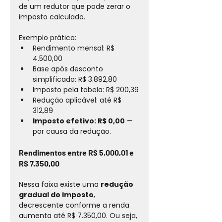
de um redutor que pode zerar o 
imposto calculado.
Exemplo prático:
Rendimento mensal: R$ 
4.500,00
Base após desconto 
simplificado: R$ 3.892,80
Imposto pela tabela: R$ 200,39
Redução aplicável: até R$ 
312,89
Imposto efetivo: R$ 0,00
 — 
por causa da redução.
Rendimentos entre R$ 5.000,01 e 
R$ 7.350,00
Nessa faixa existe uma 
redução 
gradual do imposto
, 
decrescente conforme a renda 
aumenta até R$ 7.350,00. Ou seja, 