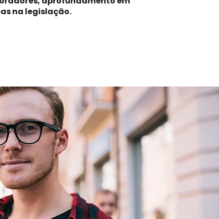
aboradores, aprofundamento em
s na legislação.