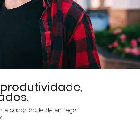
produtividade,
tados.
ia e capacidade de entregar
s.