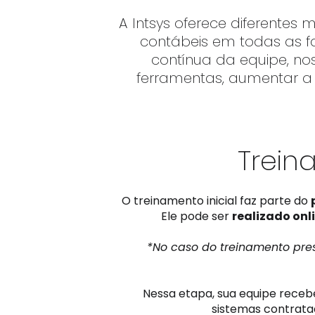
A Intsys oferece diferentes
contábeis em todas as f
contínua da equipe, no
ferramentas, aumentar a 
Trei
O treinamento inicial faz parte do
Ele pode ser
realizado onl
*No caso do treinamento pre
Nessa etapa, sua equipe recebe 
sistemas contratad