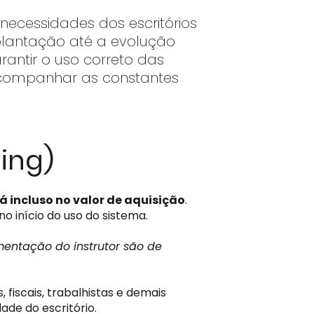
necessidades dos escritórios
mplantação até a evolução
antir o uso correto das
 acompanhar as constantes
ding)
á incluso no valor de aquisição
.
no início do uso do sistema.
entação do instrutor são de
 fiscais, trabalhistas e demais
ade do escritório.