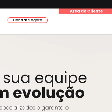
Área do Cliente
Contrate agora
sua equipe
m evolução
specializados e garanta o