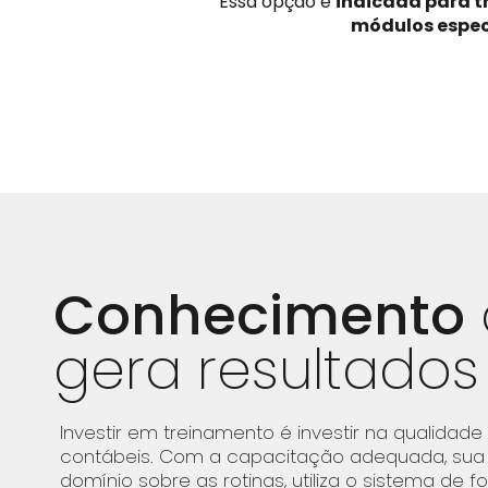
Essa opção é
indicada para t
módulos espec
Conhecimento
gera resultados
Investir em treinamento é investir na qualidade
contábeis. Com a capacitação adequada, sua
domínio sobre as rotinas, utiliza o sistema de f