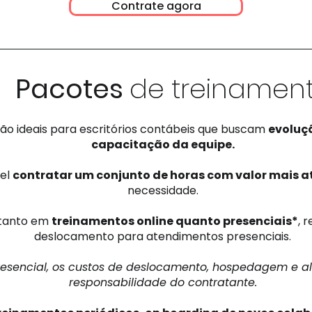
Contrate agora
Pacotes
de treinamen
ão ideais para escritórios contábeis que buscam
evoluç
capacitação da equipe.
vel
contratar um conjunto de horas com valor mais a
necessidade.
 tanto em
treinamentos online quanto presenciais*
, 
deslocamento para atendimentos presenciais.
esencial, os custos de deslocamento, hospedagem e al
responsabilidade do contratante.