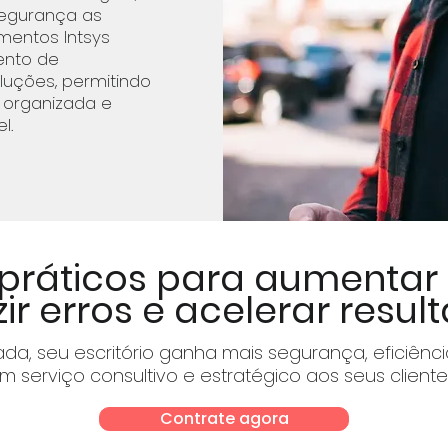
egurança as
mentos Intsys
ento de
luções, permitindo
, organizada e
l.
práticos para aumentar 
ir erros e acelerar resul
a, seu escritório ganha mais segurança, eficiênc
m serviço consultivo e estratégico aos seus cliente
Contrate agora