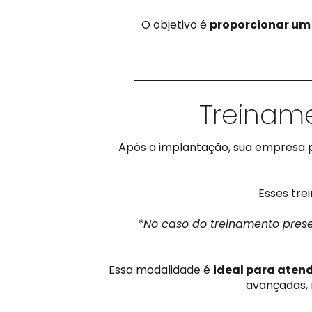
O objetivo é
proporcionar um 
Treinam
Após a implantação, sua empresa
Esses tre
*No caso do treinamento prese
Essa modalidade é
ideal para ate
avançadas, 