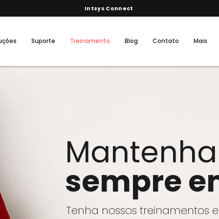
Intsys Connect
uções
Suporte
Treinamento
Blog
Contato
Mais
Mantenha 
sempre e
Tenha nossos treinamentos e