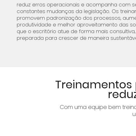
reduz erros operacionais e acompanha com s
constantes mudanças da legislação. Os treina
promovem padronização dos processos, aum
produtividade e melhor aproveitamento das so
que o escritório atue de forma mais consultiva
preparada para crescer de maneira sustentáve
Treinamentos 
reduz
Com uma equipe bem treinad
u