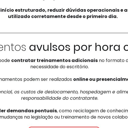
início estruturado, reduzir dúvidas operacionais e 
utilizado corretamente desde o primeiro dia.
entos
avulsos por hora 
 pode
contratar treinamentos adicionais
no formato d
necessidade do escritório.
inamentos podem ser realizados
online ou presencialm
ncial, os custos de deslocamento, hospedagem e alime
responsabilidade do contratante.
nder demandas pontuais
, como reciclagem de conhecim
mudanças na legislação ou treinamento de novos colabo