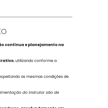
to
ão contínua e planejamento na
trativo
, utilizando conforme a
respeitando as mesmas condições de
imentação do instrutor são de