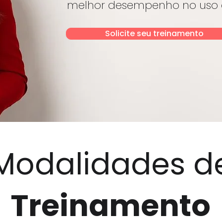
melhor desempenho no uso da
Solicite seu treinamento
Modalidades d
Treinamento