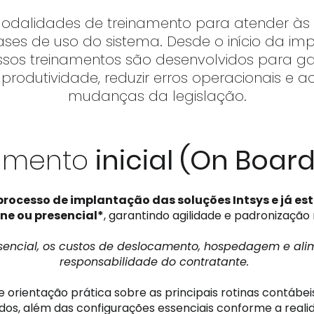
 modalidades de treinamento para atender às 
ases de uso do sistema. Desde o início da i
ssos treinamentos são desenvolvidos para gar
produtividade, reduzir erros operacionais e
mudanças da legislação.
namento
inicial (On Boar
processo de implantação das soluções Intsys e já est
ine ou presencial*
, garantindo agilidade e padronização 
sencial, os custos de deslocamento, hospedagem e alim
responsabilidade do contratante.
orientação prática sobre as principais rotinas contábeis,
os, além das configurações essenciais conforme a realid