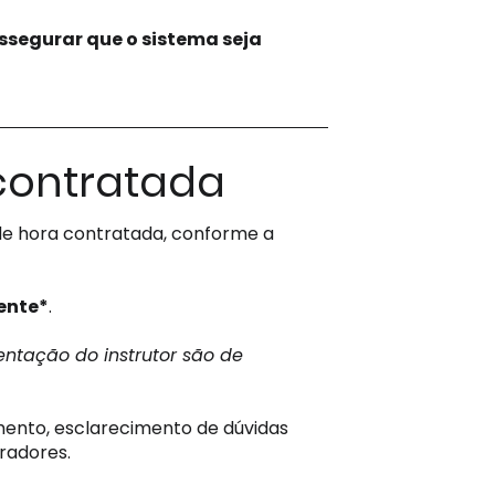
assegurar que o sistema seja
contratada
e hora contratada, conforme a
ente*
.
ntação do instrutor são de
ento, esclarecimento de dúvidas
radores.