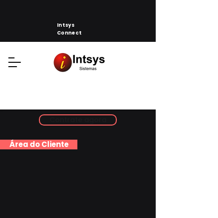
Intsys
Connect
Contrate agora
Área do Cliente