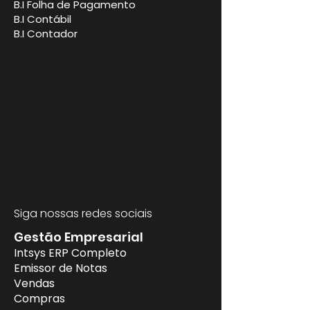
B.I Folha de Pagamento
B.I Contábil
B.I Contador
Siga nossas redes sociais
Gestão Empresarial
Intsys ERP Completo
Emissor de Notas
Vendas
Compras
Política de Privacidade